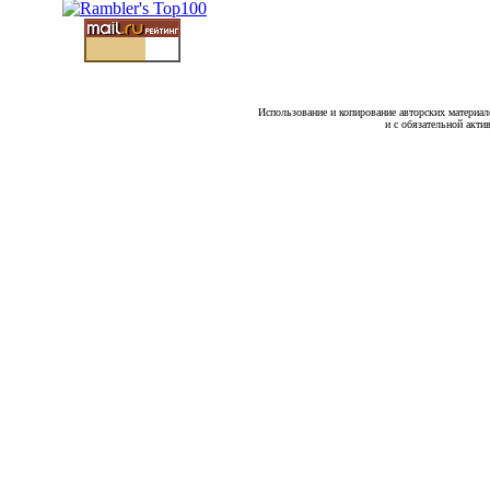
Использование и копирование авторских материало
и с обязательной акти