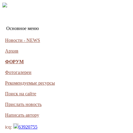
Основное меню
Новости - NEWS
Архив
ФОРУМ
Фотогалереи
Рекомендуемые ресурсы
Поиск на сайте
Прислать новость
Написать автору
icq:
63920755