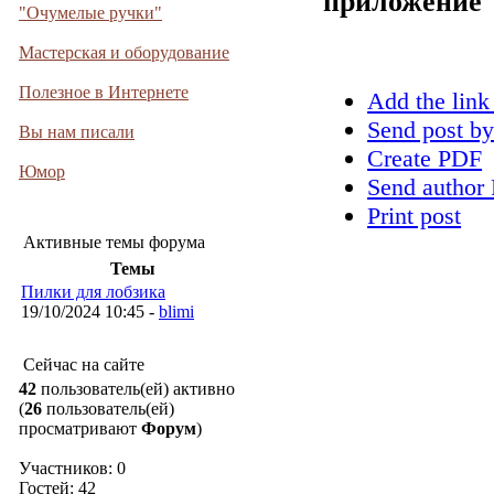
приложение
"Очумелые ручки"
Мастерская и оборудование
Полезное в Интернете
Add the link
Send post by
Вы нам писали
Create PDF
Юмор
Send author 
Print post
Активные темы форума
Темы
Пилки для лобзика
19/10/2024 10:45 -
blimi
Сейчас на сайте
42
пользователь(ей) активно
(
26
пользователь(ей)
просматривают
Форум
)
Участников: 0
Гостей: 42