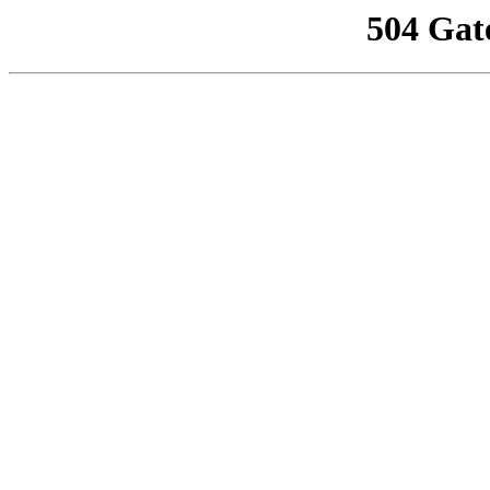
504 Gat