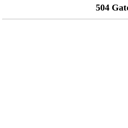
504 Gat