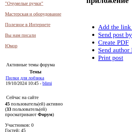
приложение
"Очумелые ручки"
Мастерская и оборудование
Полезное в Интернете
Add the link
Send post by
Вы нам писали
Create PDF
Юмор
Send author 
Print post
Активные темы форума
Темы
Пилки для лобзика
19/10/2024 10:45 -
blimi
Сейчас на сайте
45
пользователь(ей) активно
(
33
пользователь(ей)
просматривают
Форум
)
Участников: 0
Гостей: 45