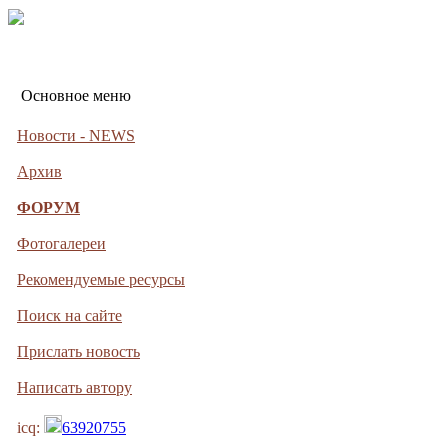
Основное меню
Новости - NEWS
Архив
ФОРУМ
Фотогалереи
Рекомендуемые ресурсы
Поиск на сайте
Прислать новость
Написать автору
icq:
63920755