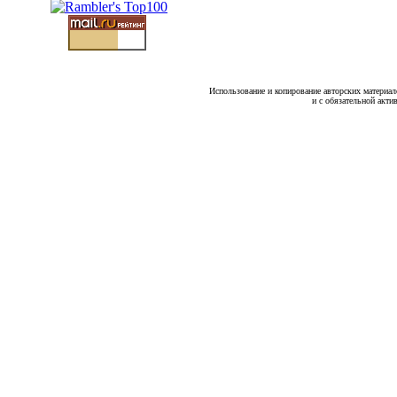
Использование и копирование авторских материало
и с обязательной акти