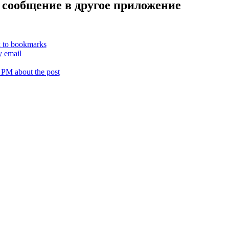
 сообщение в другое приложение
k to bookmarks
y email
 PM about the post