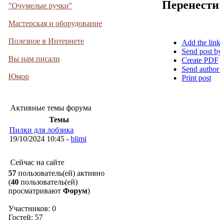
Перенести
"Очумелые ручки"
Мастерская и оборудование
Полезное в Интернете
Add the lin
Send post b
Вы нам писали
Create PDF
Send author
Юмор
Print post
Активные темы форума
Темы
Пилки для лобзика
19/10/2024 10:45 -
blimi
Сейчас на сайте
57
пользователь(ей) активно
(
40
пользователь(ей)
просматривают
Форум
)
Участников: 0
Гостей: 57