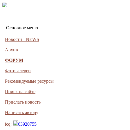
Основное меню
Новости - NEWS
Архив
ФОРУМ
Фотогалереи
Рекомендуемые ресурсы
Поиск на сайте
Прислать новость
Написать автору
icq:
63920755