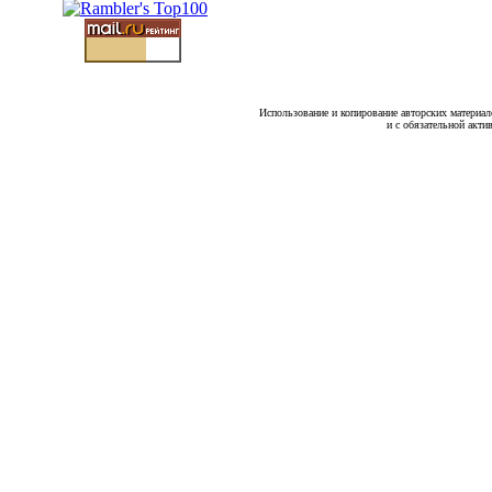
Использование и копирование авторских материало
и с обязательной акти