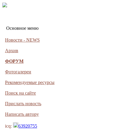
Основное меню
Новости - NEWS
Архив
ФОРУМ
Фотогалереи
Рекомендуемые ресурсы
Поиск на сайте
Прислать новость
Написать автору
icq:
63920755