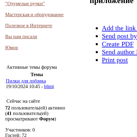
приложение
"Очумелые ручки"
Мастерская и оборудование
Полезное в Интернете
Add the link
Send post by
Вы нам писали
Create PDF
Юмор
Send author 
Print post
Активные темы форума
Темы
Пилки для лобзика
19/10/2024 10:45 -
blimi
Сейчас на сайте
72
пользователь(ей) активно
(
41
пользователь(ей)
просматривают
Форум
)
Участников: 0
Гостей: 72