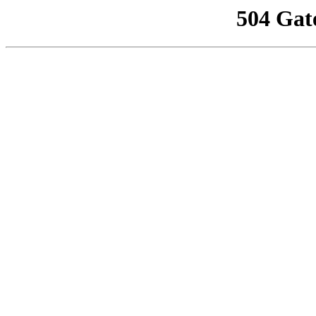
504 Gat