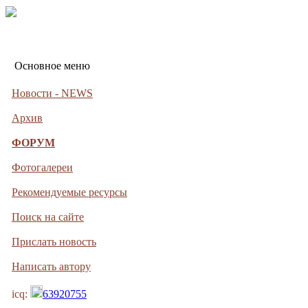
Основное меню
Новости - NEWS
Архив
ФОРУМ
Фотогалереи
Рекомендуемые ресурсы
Поиск на сайте
Прислать новость
Написать автору
icq:
63920755