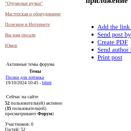
приложение
"Очумелые ручки"
Мастерская и оборудование
Полезное в Интернете
Add the link
Send post by
Вы нам писали
Create PDF
Юмор
Send author 
Print post
Активные темы форума
Темы
Пилки для лобзика
19/10/2024 10:45 -
blimi
Сейчас на сайте
52
пользователь(ей) активно
(
35
пользователь(ей)
просматривают
Форум
)
Участников: 0
Гостей: 52