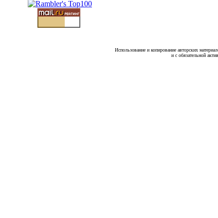
Использование и копирование авторских материало
и с обязательной акти