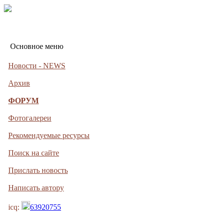
Основное меню
Новости - NEWS
Архив
ФОРУМ
Фотогалереи
Рекомендуемые ресурсы
Поиск на сайте
Прислать новость
Написать автору
icq:
63920755