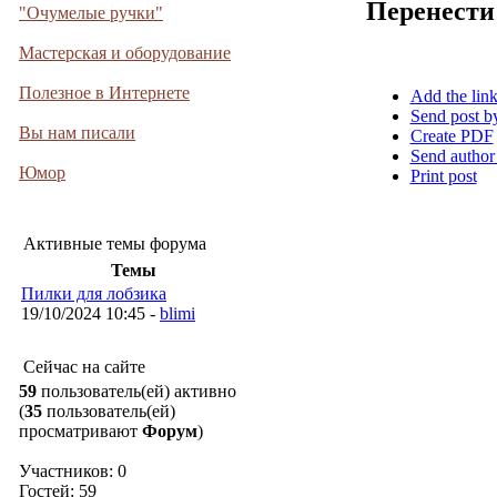
Перенести
"Очумелые ручки"
Мастерская и оборудование
Полезное в Интернете
Add the lin
Send post b
Вы нам писали
Create PDF
Send author
Юмор
Print post
Активные темы форума
Темы
Пилки для лобзика
19/10/2024 10:45 -
blimi
Сейчас на сайте
59
пользователь(ей) активно
(
35
пользователь(ей)
просматривают
Форум
)
Участников: 0
Гостей: 59