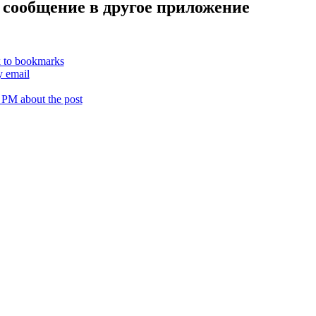
 сообщение в другое приложение
k to bookmarks
y email
 PM about the post