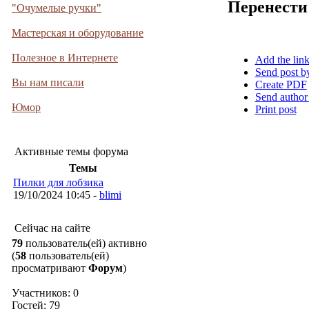
Перенести
"Очумелые ручки"
Мастерская и оборудование
Полезное в Интернете
Add the lin
Send post b
Вы нам писали
Create PDF
Send author
Юмор
Print post
Активные темы форума
Темы
Пилки для лобзика
19/10/2024 10:45 -
blimi
Сейчас на сайте
79
пользователь(ей) активно
(
58
пользователь(ей)
просматривают
Форум
)
Участников: 0
Гостей: 79