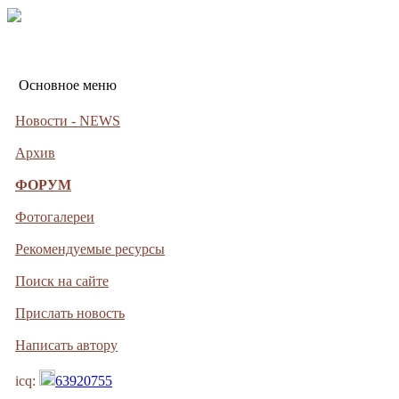
Основное меню
Новости - NEWS
Архив
ФОРУМ
Фотогалереи
Рекомендуемые ресурсы
Поиск на сайте
Прислать новость
Написать автору
icq:
63920755