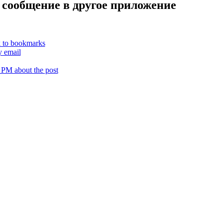
 сообщение в другое приложение
k to bookmarks
y email
 PM about the post