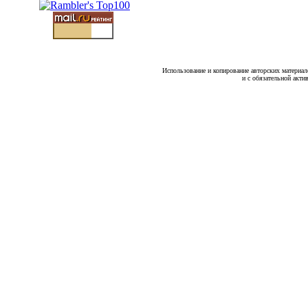
Использование и копирование авторских материало
и с обязательной акти