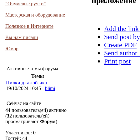
приложение
"Очумелые ручки"
Мастерская и оборудование
Полезное в Интернете
Add the link
Send post by
Вы нам писали
Create PDF
Юмор
Send author 
Print post
Активные темы форума
Темы
Пилки для лобзика
19/10/2024 10:45 -
blimi
Сейчас на сайте
44
пользователь(ей) активно
(
32
пользователь(ей)
просматривают
Форум
)
Участников: 0
Гостей: 44