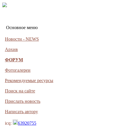
Основное меню
Новости - NEWS
Архив
ФОРУМ
Фотогалереи
Рекомендуемые ресурсы
Поиск на сайте
Прислать новость
Написать автору
icq:
63920755