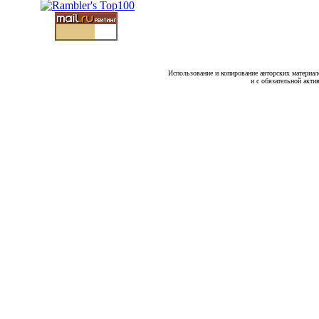
Использование и копирование авторских материало
и с обязательной акти