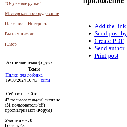
приложение
"Очумелые ручки"
Мастерская и оборудование
Полезное в Интернете
Add the link
Send post by
Вы нам писали
Create PDF
Юмор
Send author 
Print post
Активные темы форума
Темы
Пилки для лобзика
19/10/2024 10:45 -
blimi
Сейчас на сайте
43
пользователь(ей) активно
(
31
пользователь(ей)
просматривают
Форум
)
Участников: 0
Гостей: 43