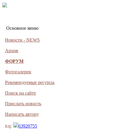
Основное меню
Новости - NEWS
Архив
ФОРУМ
Фотогалереи
Рекомендуемые ресурсы
Поиск на сайте
Прислать новость
Написать автору
icq:
63920755