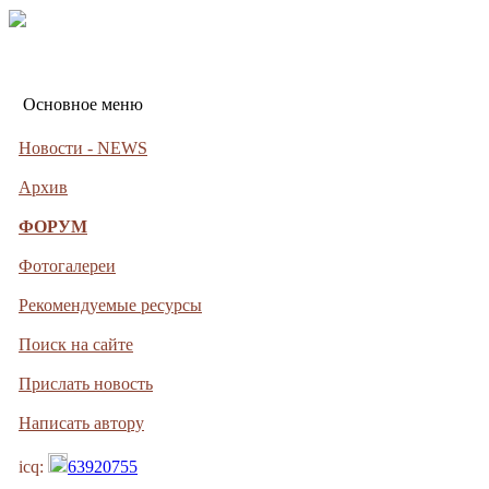
Основное меню
Новости - NEWS
Архив
ФОРУМ
Фотогалереи
Рекомендуемые ресурсы
Поиск на сайте
Прислать новость
Написать автору
icq:
63920755