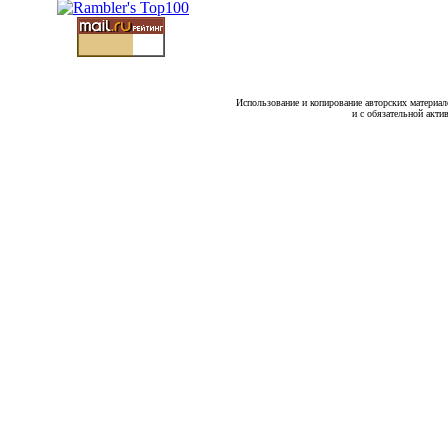
Использование и копирование авторских материало
и с обязательной акти