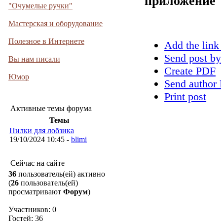
приложение
"Очумелые ручки"
Мастерская и оборудование
Полезное в Интернете
Add the link
Send post by
Вы нам писали
Create PDF
Юмор
Send author 
Print post
Активные темы форума
Темы
Пилки для лобзика
19/10/2024 10:45 -
blimi
Сейчас на сайте
36
пользователь(ей) активно
(
26
пользователь(ей)
просматривают
Форум
)
Участников: 0
Гостей: 36