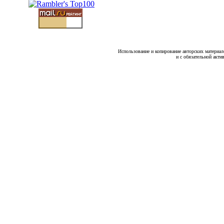
Использование и копирование авторских материало
и с обязательной акти