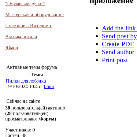
приложение
"Очумелые ручки"
Мастерская и оборудование
Полезное в Интернете
Add the link
Send post by
Вы нам писали
Create PDF
Юмор
Send author 
Print post
Активные темы форума
Темы
Пилки для лобзика
19/10/2024 10:45 -
blimi
Сейчас на сайте
38
пользователь(ей) активно
(
28
пользователь(ей)
просматривают
Форум
)
Участников: 0
Гостей: 38