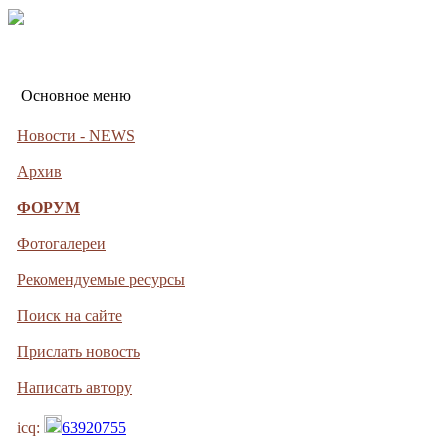
Основное меню
Новости - NEWS
Архив
ФОРУМ
Фотогалереи
Рекомендуемые ресурсы
Поиск на сайте
Прислать новость
Написать автору
icq:
63920755