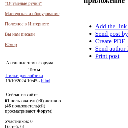
приложение
"Очумелые ручки"
Мастерская и оборудование
Полезное в Интернете
Add the link
Send post by
Вы нам писали
Create PDF
Юмор
Send author 
Print post
Активные темы форума
Темы
Пилки для лобзика
19/10/2024 10:45 -
blimi
Сейчас на сайте
61
пользователь(ей) активно
(
46
пользователь(ей)
просматривают
Форум
)
Участников: 0
Гостей: 61