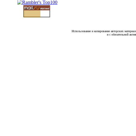
Использование и копирование авторских материало
и с обязательной акти