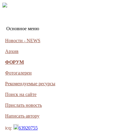
Основное меню
Новости - NEWS
Архив
ФОРУМ
Фотогалереи
Рекомендуемые ресурсы
Поиск на сайте
Прислать новость
Написать автору
icq:
63920755