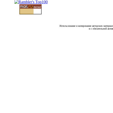
Использование и копирование авторских материало
и с обязательной акти