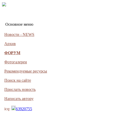
Основное меню
Новости - NEWS
Архив
ФОРУМ
Фотогалереи
Рекомендуемые ресурсы
Поиск на сайте
Прислать новость
Написать автору
icq:
63920755