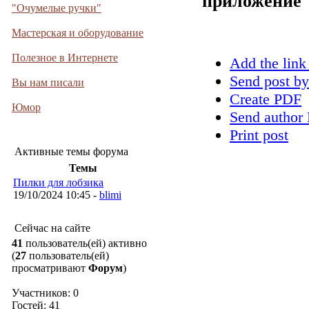
приложение
"Очумелые ручки"
Мастерская и оборудование
Полезное в Интернете
Add the link
Send post by
Вы нам писали
Create PDF
Юмор
Send author 
Print post
Активные темы форума
Темы
Пилки для лобзика
19/10/2024 10:45 -
blimi
Сейчас на сайте
41
пользователь(ей) активно
(
27
пользователь(ей)
просматривают
Форум
)
Участников: 0
Гостей: 41