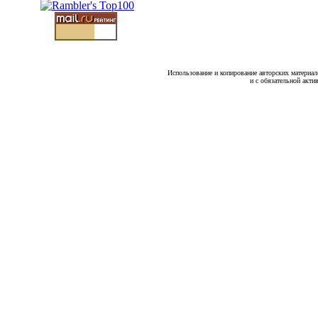
Использование и копирование авторских материало
и с обязательной акти