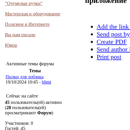
приложение
"Очумелые ручки"
Мастерская и оборудование
Полезное в Интернете
Add the link
Send post by
Вы нам писали
Create PDF
Юмор
Send author 
Print post
Активные темы форума
Темы
Пилки для лобзика
19/10/2024 10:45 -
blimi
Сейчас на сайте
45
пользователь(ей) активно
(
28
пользователь(ей)
просматривают
Форум
)
Участников: 0
Гостей: 45