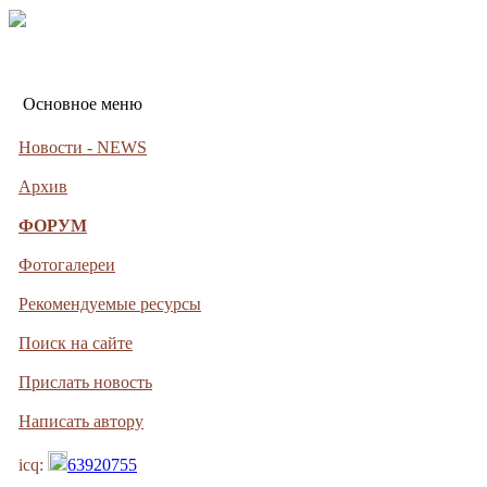
Основное меню
Новости - NEWS
Архив
ФОРУМ
Фотогалереи
Рекомендуемые ресурсы
Поиск на сайте
Прислать новость
Написать автору
icq:
63920755