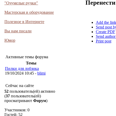
Перенести
"Очумелые ручки"
Мастерская и оборудование
Полезное в Интернете
Add the lin
Send post b
Вы нам писали
Create PDF
Send author
Юмор
Print post
Активные темы форума
Темы
Пилки для лобзика
19/10/2024 10:45 -
blimi
Сейчас на сайте
52
пользователь(ей) активно
(
37
пользователь(ей)
просматривают
Форум
)
Участников: 0
Гостей: 52