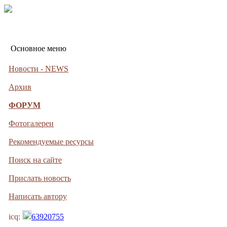
Основное меню
Новости - NEWS
Архив
ФОРУМ
Фотогалереи
Рекомендуемые ресурсы
Поиск на сайте
Прислать новость
Написать автору
icq:
63920755