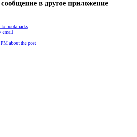
 сообщение в другое приложение
k to bookmarks
y email
 PM about the post