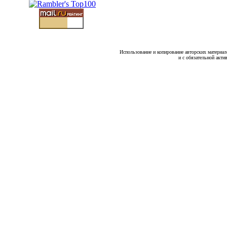
Использование и копирование авторских материало
и с обязательной акти