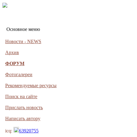
Основное меню
Новости - NEWS
Архив
ФОРУМ
Фотогалереи
Рекомендуемые ресурсы
Поиск на сайте
Прислать новость
Написать автору
icq:
63920755