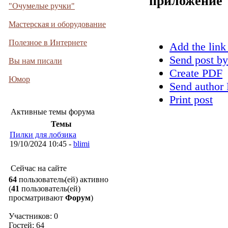
приложение
"Очумелые ручки"
Мастерская и оборудование
Полезное в Интернете
Add the link
Send post by
Вы нам писали
Create PDF
Юмор
Send author 
Print post
Активные темы форума
Темы
Пилки для лобзика
19/10/2024 10:45 -
blimi
Сейчас на сайте
64
пользователь(ей) активно
(
41
пользователь(ей)
просматривают
Форум
)
Участников: 0
Гостей: 64