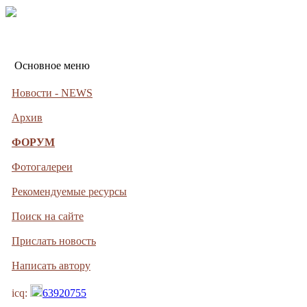
Основное меню
Новости - NEWS
Архив
ФОРУМ
Фотогалереи
Рекомендуемые ресурсы
Поиск на сайте
Прислать новость
Написать автору
icq:
63920755