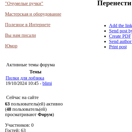
Перенести
"Очумелые ручки"
Мастерская и оборудование
Полезное в Интернете
Add the lin
Send post b
Вы нам писали
Create PDF
Send author
Юмор
Print post
Активные темы форума
Темы
Пилки для лобзика
19/10/2024 10:45 -
blimi
Сейчас на сайте
63
пользователь(ей) активно
(
48
пользователь(ей)
просматривают
Форум
)
Участников: 0
Гостей: 63