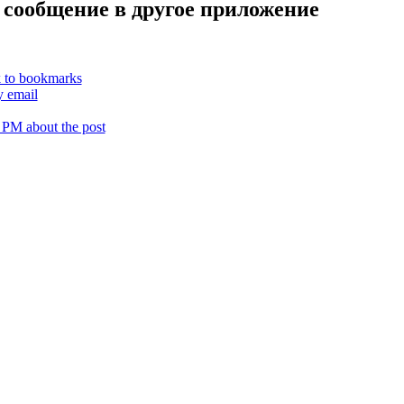
 сообщение в другое приложение
k to bookmarks
y email
 PM about the post