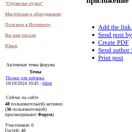
приложение
"Очумелые ручки"
Мастерская и оборудование
Полезное в Интернете
Add the link
Send post by
Вы нам писали
Create PDF
Юмор
Send author 
Print post
Активные темы форума
Темы
Пилки для лобзика
19/10/2024 10:45 -
blimi
Сейчас на сайте
48
пользователь(ей) активно
(
36
пользователь(ей)
просматривают
Форум
)
Участников: 0
Гостей: 48