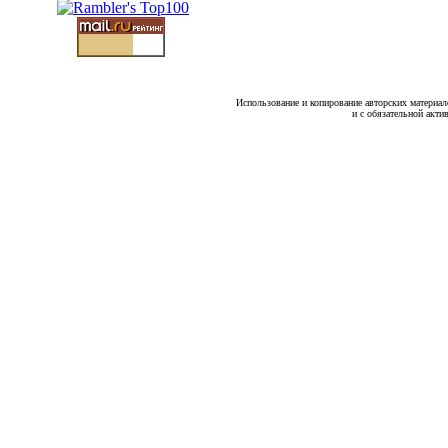
Использование и копирование авторских материало
и с обязательной акти