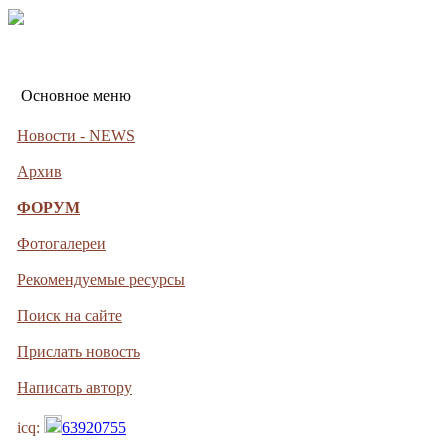
Основное меню
Новости - NEWS
Архив
ФОРУМ
Фотогалереи
Рекомендуемые ресурсы
Поиск на сайте
Прислать новость
Написать автору
icq:
63920755