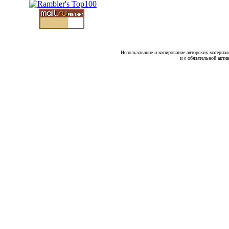
Использование и копирование авторских материало
и с обязательной акти