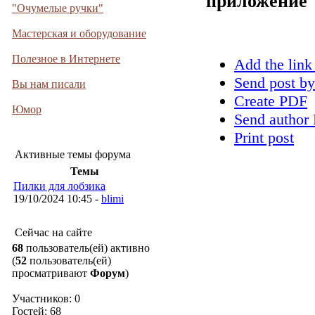
приложение
"Очумелые ручки"
Мастерская и оборудование
Полезное в Интернете
Add the link
Send post by
Вы нам писали
Create PDF
Юмор
Send author 
Print post
Активные темы форума
Темы
Пилки для лобзика
19/10/2024 10:45 -
blimi
Сейчас на сайте
68
пользователь(ей) активно
(
52
пользователь(ей)
просматривают
Форум
)
Участников: 0
Гостей: 68