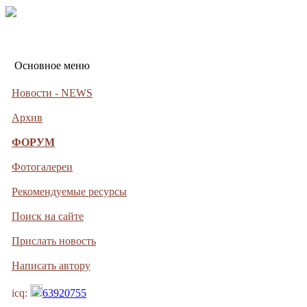
Основное меню
Новости - NEWS
Архив
ФОРУМ
Фотогалереи
Рекомендуемые ресурсы
Поиск на сайте
Прислать новость
Написать автору
icq:
63920755