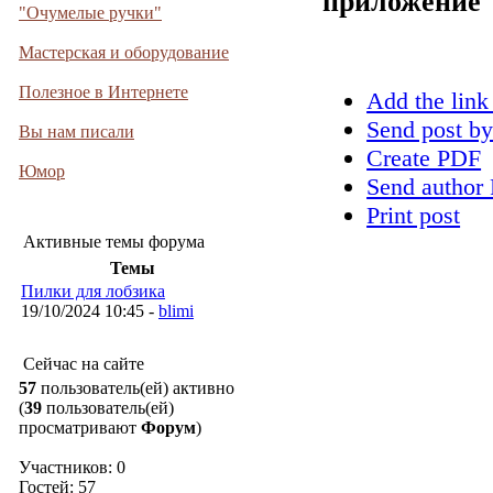
приложение
"Очумелые ручки"
Мастерская и оборудование
Полезное в Интернете
Add the link
Send post by
Вы нам писали
Create PDF
Юмор
Send author 
Print post
Активные темы форума
Темы
Пилки для лобзика
19/10/2024 10:45 -
blimi
Сейчас на сайте
57
пользователь(ей) активно
(
39
пользователь(ей)
просматривают
Форум
)
Участников: 0
Гостей: 57