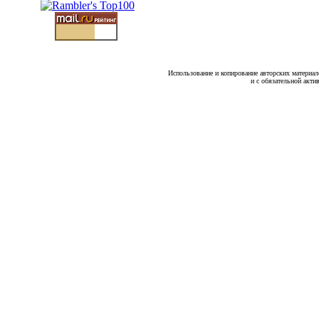
Использование и копирование авторских материало
и с обязательной акти