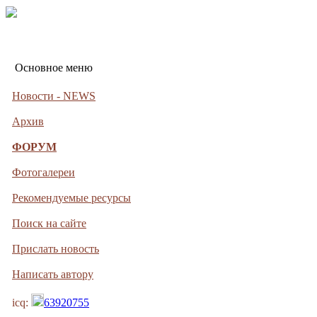
Основное меню
Новости - NEWS
Архив
ФОРУМ
Фотогалереи
Рекомендуемые ресурсы
Поиск на сайте
Прислать новость
Написать автору
icq:
63920755