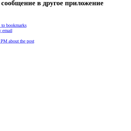
 сообщение в другое приложение
k to bookmarks
y email
 PM about the post