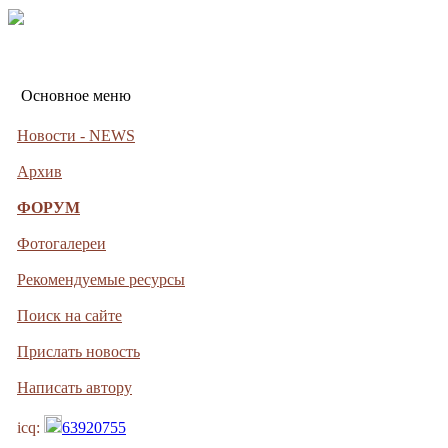
Основное меню
Новости - NEWS
Архив
ФОРУМ
Фотогалереи
Рекомендуемые ресурсы
Поиск на сайте
Прислать новость
Написать автору
icq:
63920755