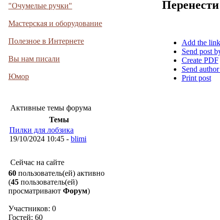
Перенести
"Очумелые ручки"
Мастерская и оборудование
Полезное в Интернете
Add the lin
Send post b
Вы нам писали
Create PDF
Send author
Юмор
Print post
Активные темы форума
Темы
Пилки для лобзика
19/10/2024 10:45 -
blimi
Сейчас на сайте
60
пользователь(ей) активно
(
45
пользователь(ей)
просматривают
Форум
)
Участников: 0
Гостей: 60