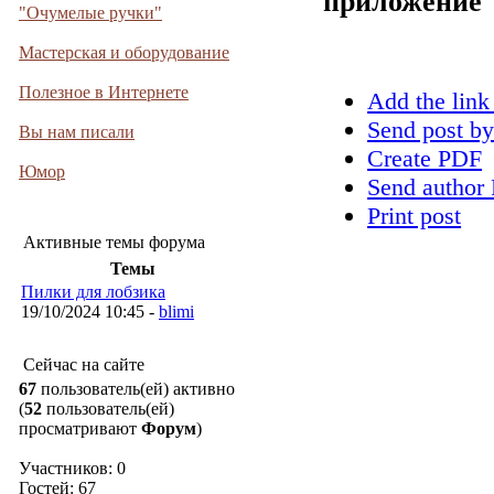
приложение
"Очумелые ручки"
Мастерская и оборудование
Полезное в Интернете
Add the link
Send post by
Вы нам писали
Create PDF
Юмор
Send author 
Print post
Активные темы форума
Темы
Пилки для лобзика
19/10/2024 10:45 -
blimi
Сейчас на сайте
67
пользователь(ей) активно
(
52
пользователь(ей)
просматривают
Форум
)
Участников: 0
Гостей: 67