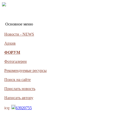
Основное меню
Новости - NEWS
Архив
ФОРУМ
Фотогалереи
Рекомендуемые ресурсы
Поиск на сайте
Прислать новость
Написать автору
icq:
63920755