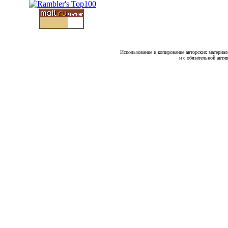
Использование и копирование авторских материало
и с обязательной акти