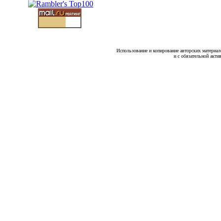
Использование и копирование авторских материало
и с обязательной акти