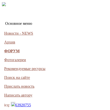
Основное меню
Новости - NEWS
Архив
ФОРУМ
Фотогалереи
Рекомендуемые ресурсы
Поиск на сайте
Прислать новость
Написать автору
icq:
63920755