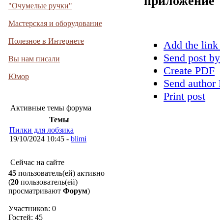
приложение
"Очумелые ручки"
Мастерская и оборудование
Полезное в Интернете
Add the link
Send post by
Вы нам писали
Create PDF
Юмор
Send author 
Print post
Активные темы форума
Темы
Пилки для лобзика
19/10/2024 10:45 -
blimi
Сейчас на сайте
45
пользователь(ей) активно
(
20
пользователь(ей)
просматривают
Форум
)
Участников: 0
Гостей: 45