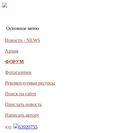
Основное меню
Новости - NEWS
Архив
ФОРУМ
Фотогалереи
Рекомендуемые ресурсы
Поиск на сайте
Прислать новость
Написать автору
icq:
63920755