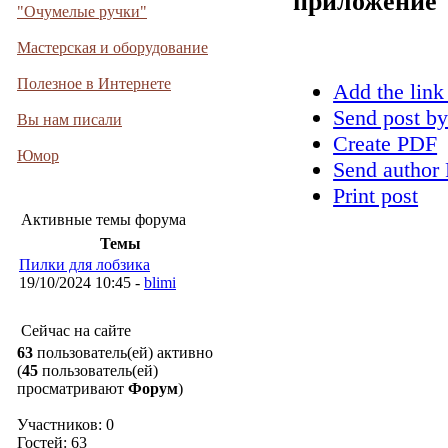
приложение
"Очумелые ручки"
Мастерская и оборудование
Полезное в Интернете
Add the link
Send post by
Вы нам писали
Create PDF
Юмор
Send author 
Print post
Активные темы форума
Темы
Пилки для лобзика
19/10/2024 10:45 -
blimi
Сейчас на сайте
63
пользователь(ей) активно
(
45
пользователь(ей)
просматривают
Форум
)
Участников: 0
Гостей: 63