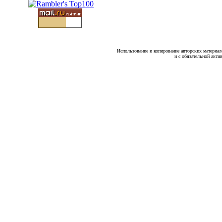
Использование и копирование авторских материало
и с обязательной акти