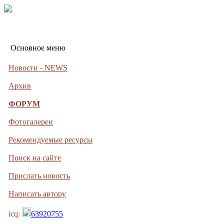
Основное меню
Новости - NEWS
Архив
ФОРУМ
Фотогалереи
Рекомендуемые ресурсы
Поиск на сайте
Прислать новость
Написать автору
icq:
63920755