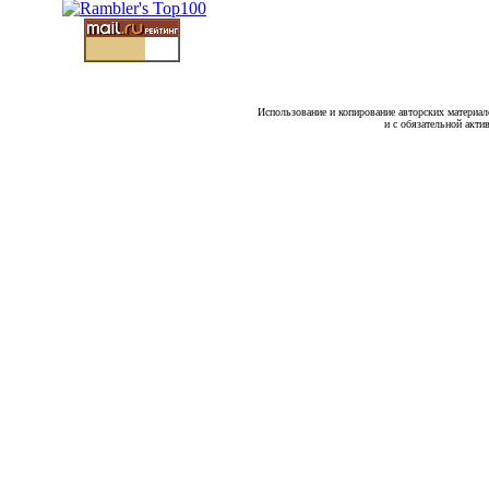
Использование и копирование авторских материало
и с обязательной акти