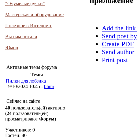
приложение
"Очумелые ручки"
Мастерская и оборудование
Полезное в Интернете
Add the link
Send post by
Вы нам писали
Create PDF
Юмор
Send author 
Print post
Активные темы форума
Темы
Пилки для лобзика
19/10/2024 10:45 -
blimi
Сейчас на сайте
40
пользователь(ей) активно
(
24
пользователь(ей)
просматривают
Форум
)
Участников: 0
Гостей: 40