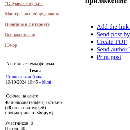
приложение
"Очумелые ручки"
Мастерская и оборудование
Полезное в Интернете
Add the link
Send post by
Вы нам писали
Create PDF
Юмор
Send author 
Print post
Активные темы форума
Темы
Пилки для лобзика
19/10/2024 10:45 -
blimi
Сейчас на сайте
40
пользователь(ей) активно
(
28
пользователь(ей)
просматривают
Форум
)
Участников: 0
Гостей: 40