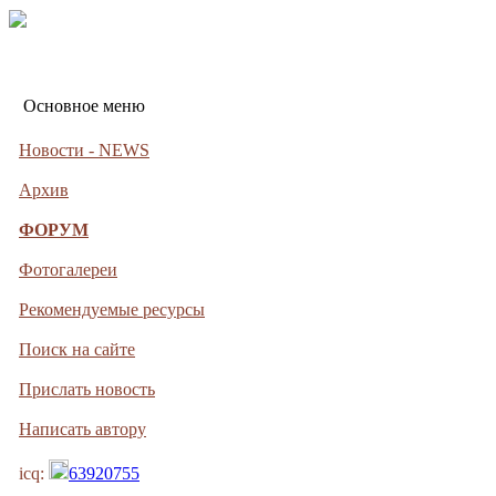
Основное меню
Новости - NEWS
Архив
ФОРУМ
Фотогалереи
Рекомендуемые ресурсы
Поиск на сайте
Прислать новость
Написать автору
icq:
63920755