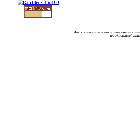
Использование и копирование авторских материало
и с обязательной акти