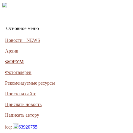
Основное меню
Новости - NEWS
Архив
ФОРУМ
Фотогалереи
Рекомендуемые ресурсы
Поиск на сайте
Прислать новость
Написать автору
icq:
63920755