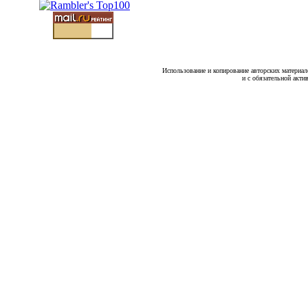
Использование и копирование авторских материало
и с обязательной акти