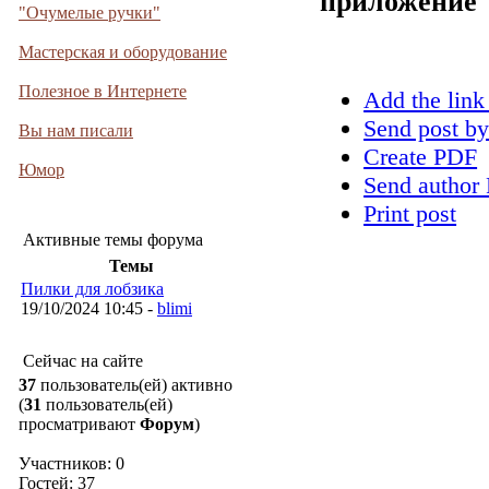
приложение
"Очумелые ручки"
Мастерская и оборудование
Полезное в Интернете
Add the link
Send post by
Вы нам писали
Create PDF
Юмор
Send author 
Print post
Активные темы форума
Темы
Пилки для лобзика
19/10/2024 10:45 -
blimi
Сейчас на сайте
37
пользователь(ей) активно
(
31
пользователь(ей)
просматривают
Форум
)
Участников: 0
Гостей: 37