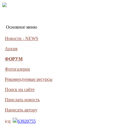
Основное меню
Новости - NEWS
Архив
ФОРУМ
Фотогалереи
Рекомендуемые ресурсы
Поиск на сайте
Прислать новость
Написать автору
icq:
63920755