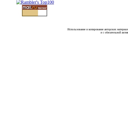
Использование и копирование авторских материало
и с обязательной акти