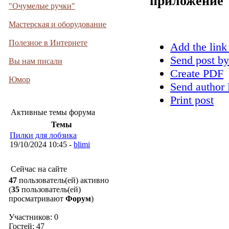
приложение
"Очумелые ручки"
Мастерская и оборудование
Полезное в Интернете
Add the link
Send post by
Вы нам писали
Create PDF
Юмор
Send author 
Print post
Активные темы форума
Темы
Пилки для лобзика
19/10/2024 10:45 -
blimi
Сейчас на сайте
47
пользователь(ей) активно
(
35
пользователь(ей)
просматривают
Форум
)
Участников: 0
Гостей: 47