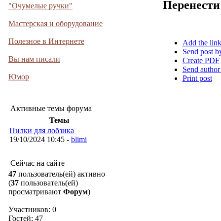
Перенести
"Очумелые ручки"
Мастерская и оборудование
Полезное в Интернете
Add the lin
Send post b
Вы нам писали
Create PDF
Send author
Юмор
Print post
Активные темы форума
Темы
Пилки для лобзика
19/10/2024 10:45 -
blimi
Сейчас на сайте
47
пользователь(ей) активно
(
37
пользователь(ей)
просматривают
Форум
)
Участников: 0
Гостей: 47