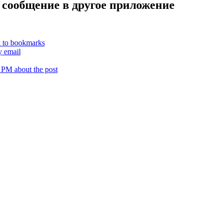
 сообщение в другое приложение
k to bookmarks
y email
 PM about the post