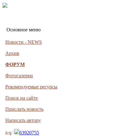
Основное меню
Новости - NEWS
Архив
ФОРУМ
Фотогалереи
Рекомендуемые ресурсы
Поиск на сайте
Прислать новость
Написать автору
icq:
63920755