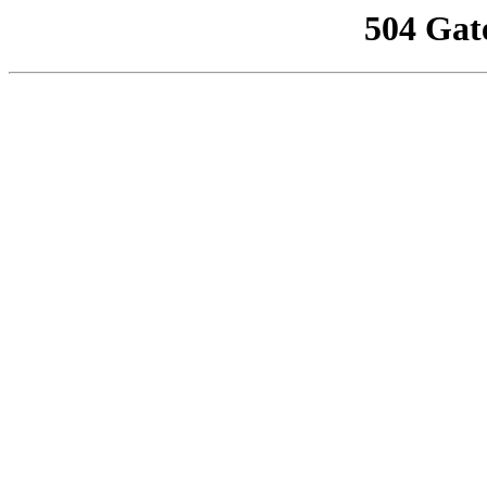
504 Gat