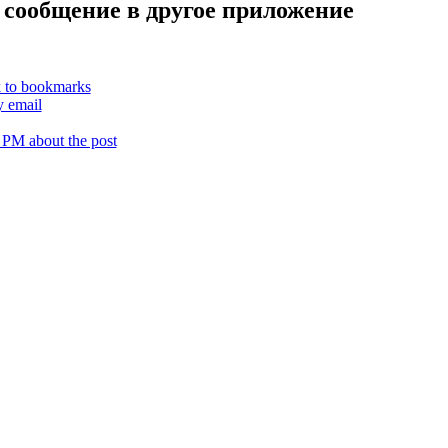
 сообщение в другое приложение
k to bookmarks
y email
 PM about the post