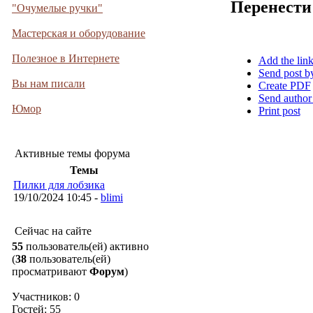
Перенести
"Очумелые ручки"
Мастерская и оборудование
Полезное в Интернете
Add the lin
Send post b
Вы нам писали
Create PDF
Send author
Юмор
Print post
Активные темы форума
Темы
Пилки для лобзика
19/10/2024 10:45 -
blimi
Сейчас на сайте
55
пользователь(ей) активно
(
38
пользователь(ей)
просматривают
Форум
)
Участников: 0
Гостей: 55