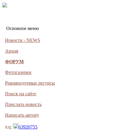
Основное меню
Новости - NEWS
Архив
ФОРУМ
Фотогалереи
Рекомендуемые ресурсы
Поиск на сайте
Прислать новость
Написать автору
icq:
63920755