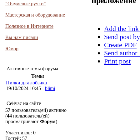
приложение
"Очумелые ручки"
Мастерская и оборудование
Полезное в Интернете
Add the link
Send post by
Вы нам писали
Create PDF
Юмор
Send author 
Print post
Активные темы форума
Темы
Пилки для лобзика
19/10/2024 10:45 -
blimi
Сейчас на сайте
57
пользователь(ей) активно
(
44
пользователь(ей)
просматривают
Форум
)
Участников: 0
Гостей: 57