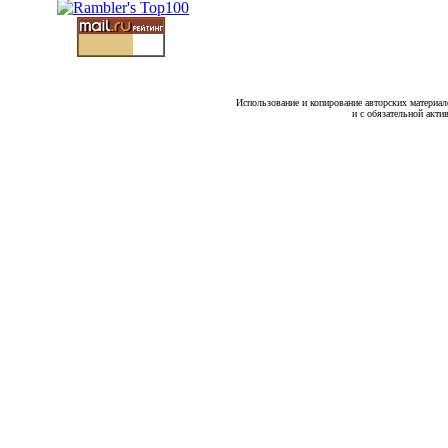
Использование и копирование авторских материало
и с обязательной акти