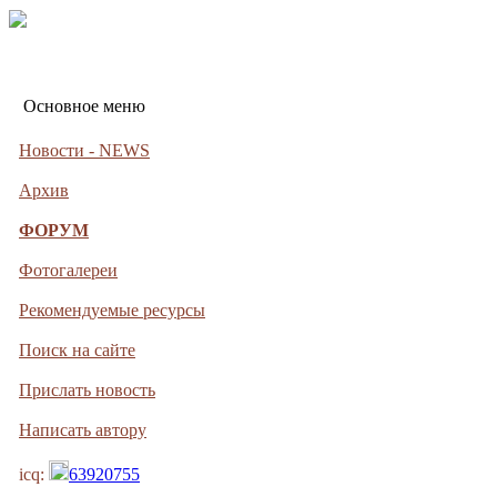
Основное меню
Новости - NEWS
Архив
ФОРУМ
Фотогалереи
Рекомендуемые ресурсы
Поиск на сайте
Прислать новость
Написать автору
icq:
63920755