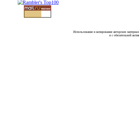
Использование и копирование авторских материало
и с обязательной акти