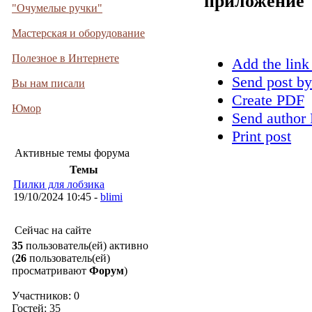
приложение
"Очумелые ручки"
Мастерская и оборудование
Полезное в Интернете
Add the link
Send post by
Вы нам писали
Create PDF
Юмор
Send author 
Print post
Активные темы форума
Темы
Пилки для лобзика
19/10/2024 10:45 -
blimi
Сейчас на сайте
35
пользователь(ей) активно
(
26
пользователь(ей)
просматривают
Форум
)
Участников: 0
Гостей: 35