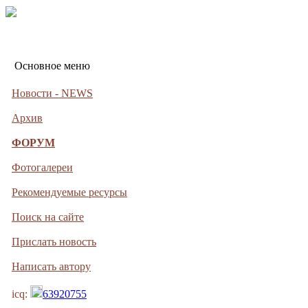
Основное меню
Новости - NEWS
Архив
ФОРУМ
Фотогалереи
Рекомендуемые ресурсы
Поиск на сайте
Прислать новость
Написать автору
icq:
63920755