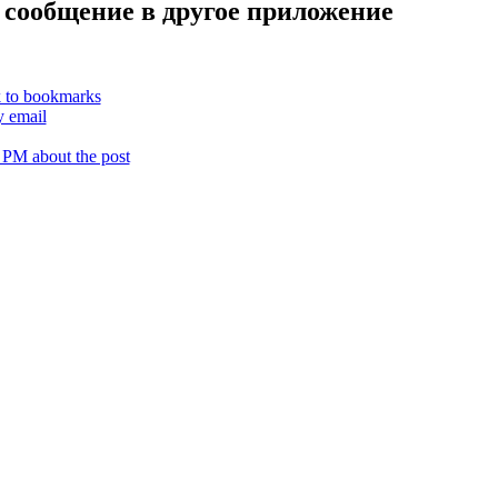
 сообщение в другое приложение
k to bookmarks
y email
 PM about the post