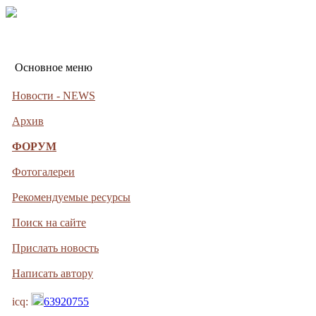
Основное меню
Новости - NEWS
Архив
ФОРУМ
Фотогалереи
Рекомендуемые ресурсы
Поиск на сайте
Прислать новость
Написать автору
icq:
63920755