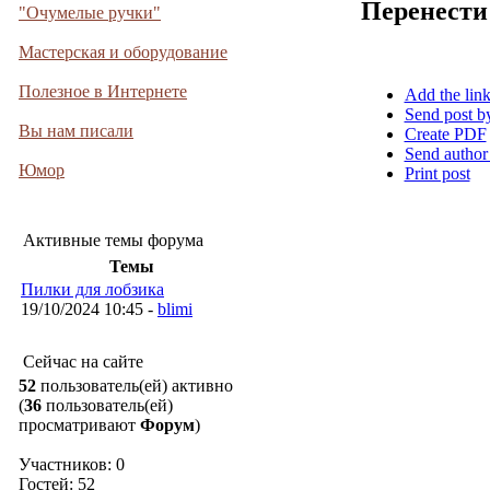
Перенести
"Очумелые ручки"
Мастерская и оборудование
Полезное в Интернете
Add the lin
Send post b
Вы нам писали
Create PDF
Send author
Юмор
Print post
Активные темы форума
Темы
Пилки для лобзика
19/10/2024 10:45 -
blimi
Сейчас на сайте
52
пользователь(ей) активно
(
36
пользователь(ей)
просматривают
Форум
)
Участников: 0
Гостей: 52