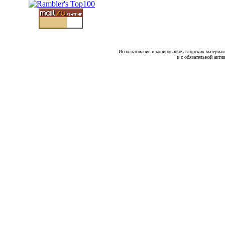
Использование и копирование авторских материало
и с обязательной акти