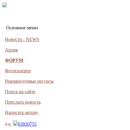
Основное меню
Новости - NEWS
Архив
ФОРУМ
Фотогалереи
Рекомендуемые ресурсы
Поиск на сайте
Прислать новость
Написать автору
icq:
63920755