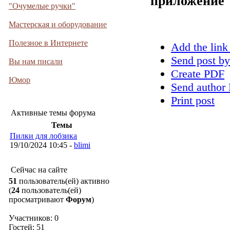
приложение
"Очумелые ручки"
Мастерская и оборудование
Полезное в Интернете
Add the link
Send post by
Вы нам писали
Create PDF
Юмор
Send author 
Print post
Активные темы форума
Темы
Пилки для лобзика
19/10/2024 10:45 -
blimi
Сейчас на сайте
51
пользователь(ей) активно
(
24
пользователь(ей)
просматривают
Форум
)
Участников: 0
Гостей: 51