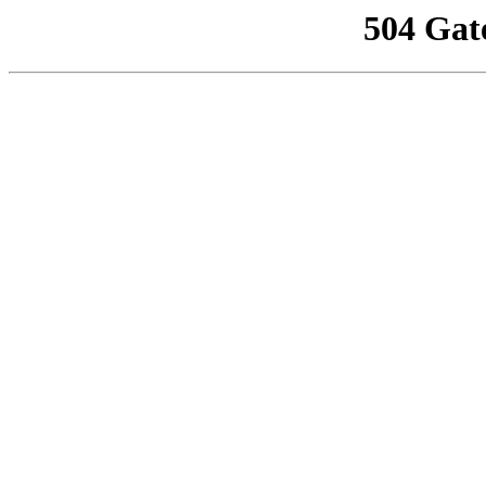
504 Gat