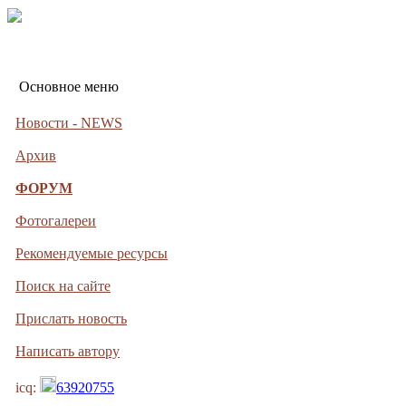
Основное меню
Новости - NEWS
Архив
ФОРУМ
Фотогалереи
Рекомендуемые ресурсы
Поиск на сайте
Прислать новость
Написать автору
icq:
63920755