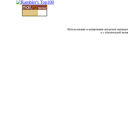
Использование и копирование авторских материало
и с обязательной акти