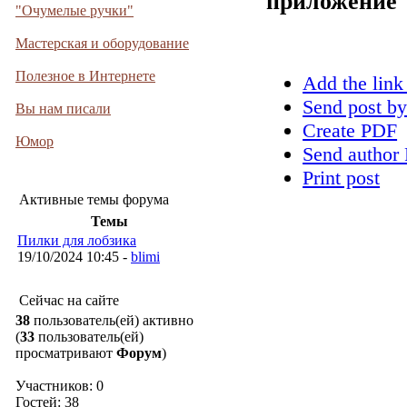
приложение
"Очумелые ручки"
Мастерская и оборудование
Полезное в Интернете
Add the link
Send post by
Вы нам писали
Create PDF
Юмор
Send author 
Print post
Активные темы форума
Темы
Пилки для лобзика
19/10/2024 10:45 -
blimi
Сейчас на сайте
38
пользователь(ей) активно
(
33
пользователь(ей)
просматривают
Форум
)
Участников: 0
Гостей: 38