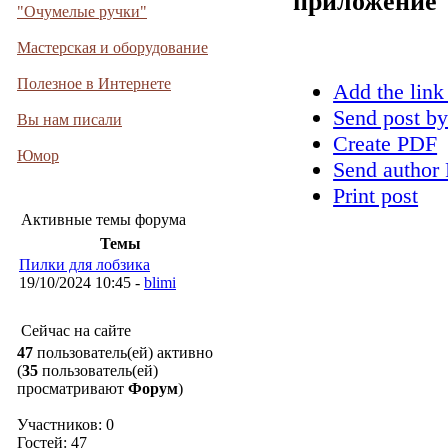
приложение
"Очумелые ручки"
Мастерская и оборудование
Полезное в Интернете
Add the link
Send post by
Вы нам писали
Create PDF
Юмор
Send author 
Print post
Активные темы форума
Темы
Пилки для лобзика
19/10/2024 10:45 -
blimi
Сейчас на сайте
47
пользователь(ей) активно
(
35
пользователь(ей)
просматривают
Форум
)
Участников: 0
Гостей: 47