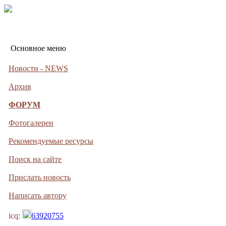
Основное меню
Новости - NEWS
Архив
ФОРУМ
Фотогалереи
Рекомендуемые ресурсы
Поиск на сайте
Прислать новость
Написать автору
icq:
63920755