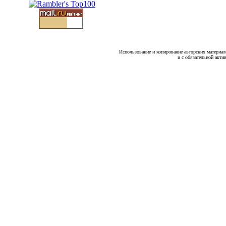
Использование и копирование авторских материало
и с обязательной акти