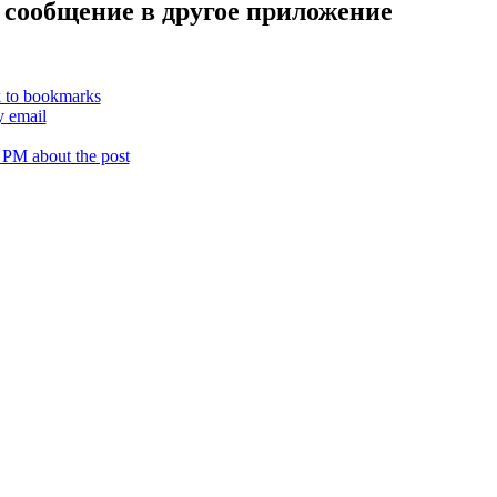
 сообщение в другое приложение
k to bookmarks
y email
 PM about the post