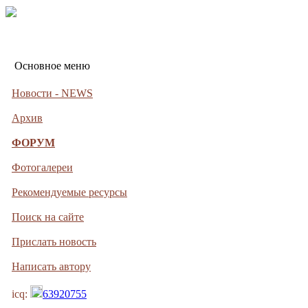
Основное меню
Новости - NEWS
Архив
ФОРУМ
Фотогалереи
Рекомендуемые ресурсы
Поиск на сайте
Прислать новость
Написать автору
icq:
63920755