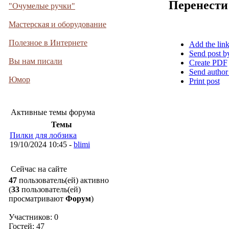
Перенести
"Очумелые ручки"
Мастерская и оборудование
Полезное в Интернете
Add the lin
Send post b
Вы нам писали
Create PDF
Send author
Юмор
Print post
Активные темы форума
Темы
Пилки для лобзика
19/10/2024 10:45 -
blimi
Сейчас на сайте
47
пользователь(ей) активно
(
33
пользователь(ей)
просматривают
Форум
)
Участников: 0
Гостей: 47