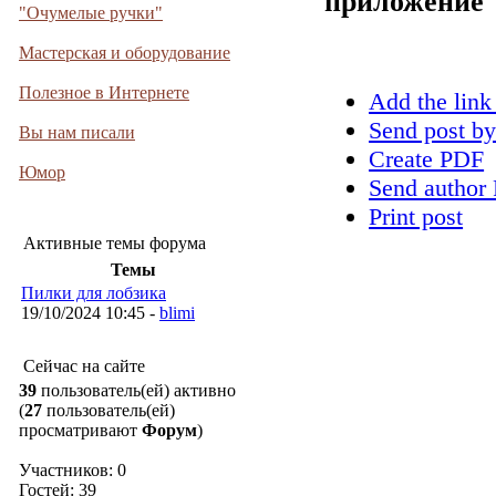
приложение
"Очумелые ручки"
Мастерская и оборудование
Полезное в Интернете
Add the link
Send post by
Вы нам писали
Create PDF
Юмор
Send author 
Print post
Активные темы форума
Темы
Пилки для лобзика
19/10/2024 10:45 -
blimi
Сейчас на сайте
39
пользователь(ей) активно
(
27
пользователь(ей)
просматривают
Форум
)
Участников: 0
Гостей: 39