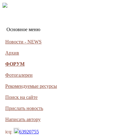
Основное меню
Новости - NEWS
Архив
ФОРУМ
Фотогалереи
Рекомендуемые ресурсы
Поиск на сайте
Прислать новость
Написать автору
icq:
63920755