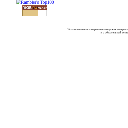
Использование и копирование авторских материало
и с обязательной акти