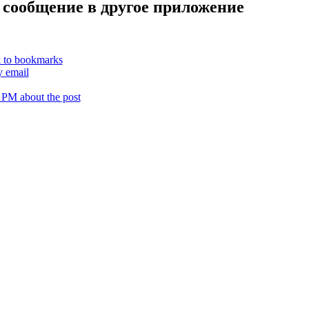
 сообщение в другое приложение
k to bookmarks
y email
 PM about the post