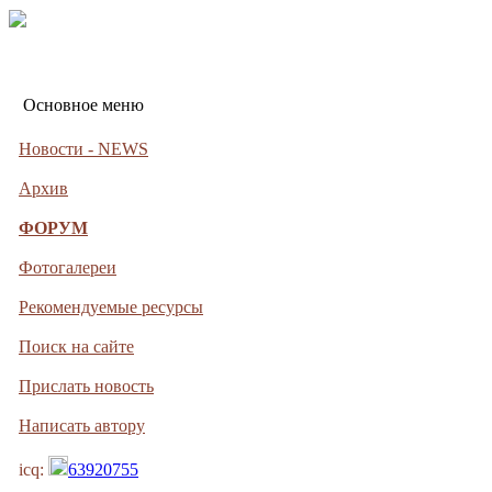
Основное меню
Новости - NEWS
Архив
ФОРУМ
Фотогалереи
Рекомендуемые ресурсы
Поиск на сайте
Прислать новость
Написать автору
icq:
63920755