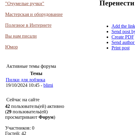
Перенести
"Очумелые ручки"
Мастерская и оборудование
Полезное в Интернете
Add the lin
Send post b
Вы нам писали
Create PDF
Send author
Юмор
Print post
Активные темы форума
Темы
Пилки для лобзика
19/10/2024 10:45 -
blimi
Сейчас на сайте
42
пользователь(ей) активно
(
29
пользователь(ей)
просматривают
Форум
)
Участников: 0
Гостей: 42