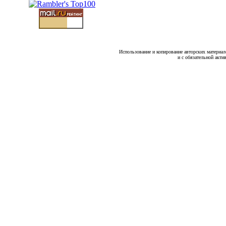
Использование и копирование авторских материало
и с обязательной акти