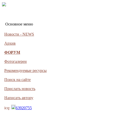
Основное меню
Новости - NEWS
Архив
ФОРУМ
Фотогалереи
Рекомендуемые ресурсы
Поиск на сайте
Прислать новость
Написать автору
icq:
63920755