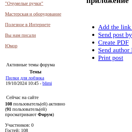
приложение
"Очумелые ручки"
Мастерская и оборудование
Полезное в Интернете
Add the link
Send post by
Вы нам писали
Create PDF
Юмор
Send author 
Print post
Активные темы форума
Темы
Пилки для лобзика
19/10/2024 10:45 -
blimi
Сейчас на сайте
108
пользователь(ей) активно
(
91
пользователь(ей)
просматривают
Форум
)
Участников: 0
Гостей: 108