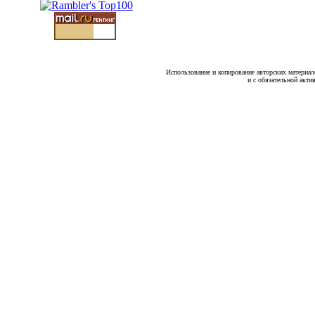
Использование и копирование авторских материало
и с обязательной акти