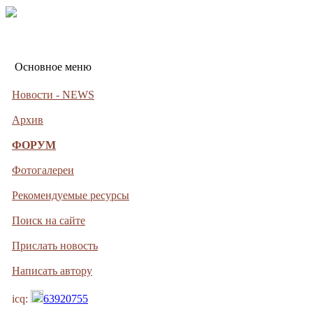
Основное меню
Новости - NEWS
Архив
ФОРУМ
Фотогалереи
Рекомендуемые ресурсы
Поиск на сайте
Прислать новость
Написать автору
icq:
63920755