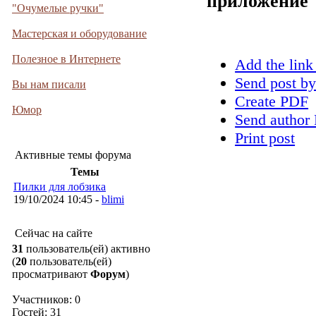
приложение
"Очумелые ручки"
Мастерская и оборудование
Полезное в Интернете
Add the link
Send post by
Вы нам писали
Create PDF
Юмор
Send author 
Print post
Активные темы форума
Темы
Пилки для лобзика
19/10/2024 10:45 -
blimi
Сейчас на сайте
31
пользователь(ей) активно
(
20
пользователь(ей)
просматривают
Форум
)
Участников: 0
Гостей: 31