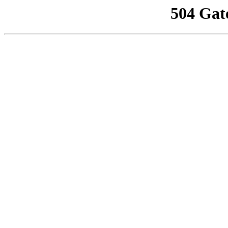
504 Gat