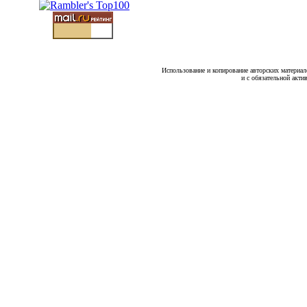
Использование и копирование авторских материало
и с обязательной акти