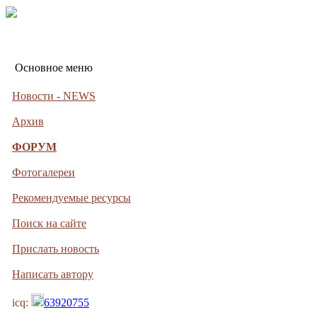
Основное меню
Новости - NEWS
Архив
ФОРУМ
Фотогалереи
Рекомендуемые ресурсы
Поиск на сайте
Прислать новость
Написать автору
icq:
63920755