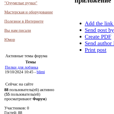
приложение
"Очумелые ручки"
Мастерская и оборудование
Полезное в Интернете
Add the link
Send post by
Вы нам писали
Create PDF
Юмор
Send author 
Print post
Активные темы форума
Темы
Пилки для лобзика
19/10/2024 10:45 -
blimi
Сейчас на сайте
88
пользователь(ей) активно
(
55
пользователь(ей)
просматривают
Форум
)
Участников: 0
Гостей: 88