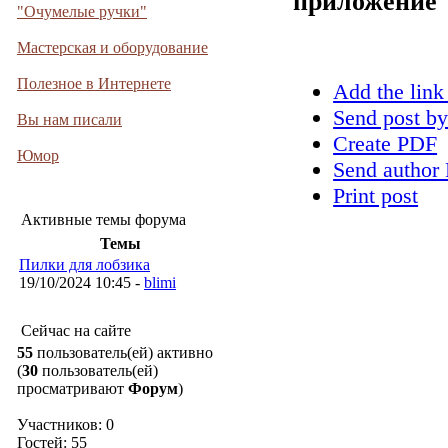
приложение
"Очумелые ручки"
Мастерская и оборудование
Полезное в Интернете
Add the link
Send post by
Вы нам писали
Create PDF
Юмор
Send author 
Print post
Активные темы форума
Темы
Пилки для лобзика
19/10/2024 10:45 -
blimi
Сейчас на сайте
55
пользователь(ей) активно
(
30
пользователь(ей)
просматривают
Форум
)
Участников: 0
Гостей: 55