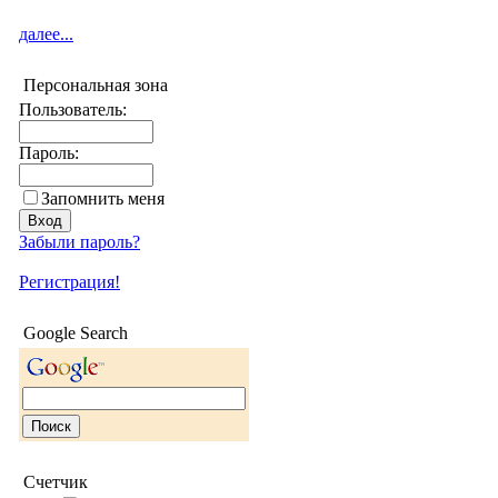
далее...
Персональная зона
Пользователь:
Пароль:
Запомнить меня
Забыли пароль?
Регистрация!
Google Search
Счетчик