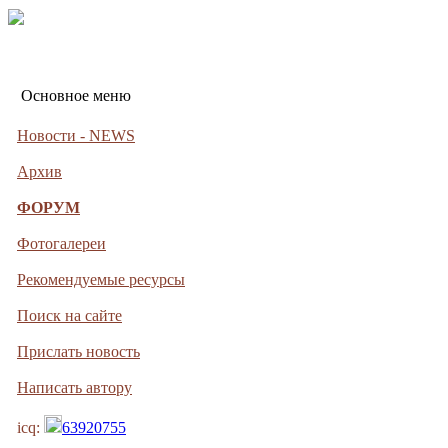
Основное меню
Новости - NEWS
Архив
ФОРУМ
Фотогалереи
Рекомендуемые ресурсы
Поиск на сайте
Прислать новость
Написать автору
icq:
63920755