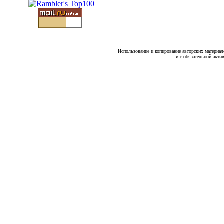
Использование и копирование авторских материало
и с обязательной акти