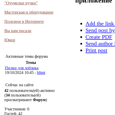
приложение
"Очумелые ручки"
Мастерская и оборудование
Полезное в Интернете
Add the link
Send post by
Вы нам писали
Create PDF
Юмор
Send author 
Print post
Активные темы форума
Темы
Пилки для лобзика
19/10/2024 10:45 -
blimi
Сейчас на сайте
42
пользователь(ей) активно
(
34
пользователь(ей)
просматривают
Форум
)
Участников: 0
Гостей: 42