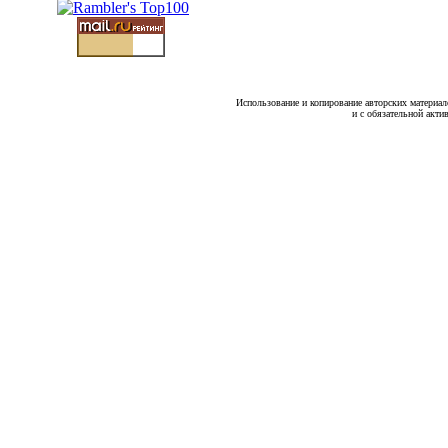
Использование и копирование авторских материало
и с обязательной акти