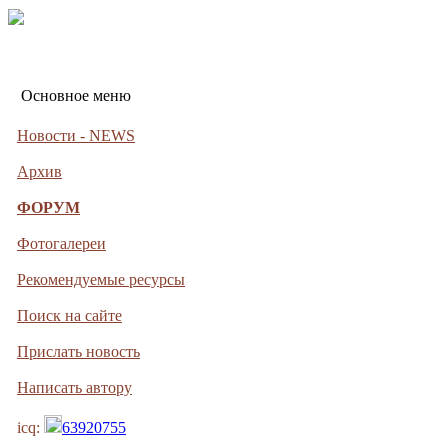
Основное меню
Новости - NEWS
Архив
ФОРУМ
Фотогалереи
Рекомендуемые ресурсы
Поиск на сайте
Прислать новость
Написать автору
icq:
63920755